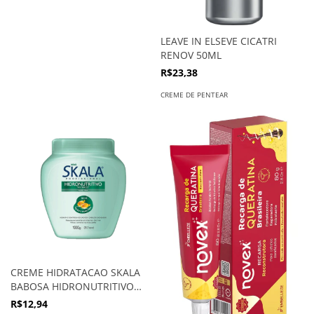
LEAVE IN ELSEVE CICATRI
RENOV 50ML
R$23,38
CREME DE PENTEAR
CREME HIDRATACAO SKALA
BABOSA HIDRONUTRITIVO
1KG
R$12,94