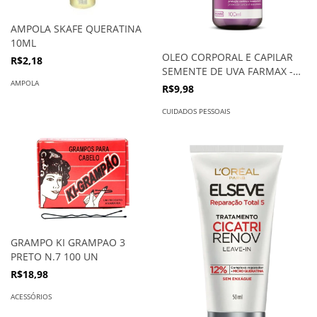
AMPOLA SKAFE QUERATINA
10ML
OLEO CORPORAL E CAPILAR
R$2,18
SEMENTE DE UVA FARMAX -
AMPOLA
100ML
R$9,98
CUIDADOS PESSOAIS
GRAMPO KI GRAMPAO 3
PRETO N.7 100 UN
R$18,98
ACESSÓRIOS