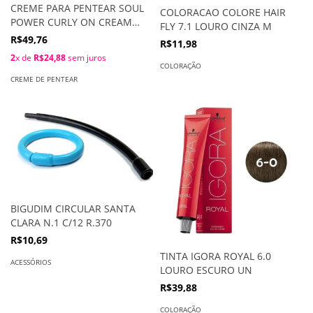
CREME PARA PENTEAR SOUL
COLORACAO COLORE HAIR
POWER CURLY ON CREAM
FLY 7.1 LOURO CINZA M
800G
R$49,76
R$11,98
2
x de
R$24,88
sem juros
COLORAÇÃO
CREME DE PENTEAR
BIGUDIM CIRCULAR SANTA
CLARA N.1 C/12 R.370
R$10,69
TINTA IGORA ROYAL 6.0
ACESSÓRIOS
LOURO ESCURO UN
R$39,88
COLORAÇÃO