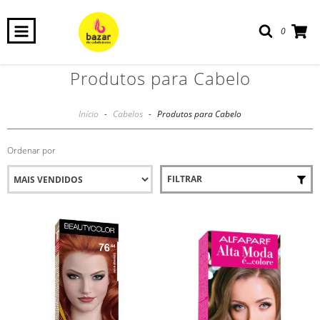
0
Produtos para Cabelo
Início
-
Cabelos
-
Produtos para Cabelo
Ordenar por
FILTRAR