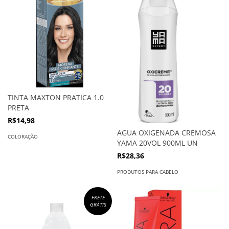
TINTA MAXTON PRATICA 1.0
PRETA
R$14,98
AGUA OXIGENADA CREMOSA
COLORAÇÃO
YAMA 20VOL 900ML UN
R$28,36
PRODUTOS PARA CABELO
FRETE
GRÁTIS