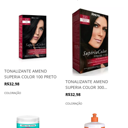
TONALIZANTE AMEND
SUPERIA COLOR 100 PRETO
TONALIZANTE AMEND
R$32,98
SUPERIA COLOR 300
CASTANHO ESCURO
COLORAÇÃO
R$32,98
COLORAÇÃO