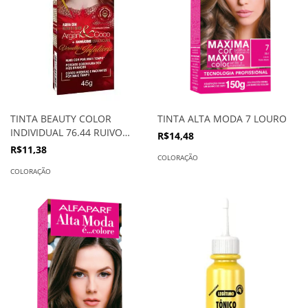
TINTA BEAUTY COLOR
TINTA ALTA MODA 7 LOURO
INDIVIDUAL 76.44 RUIVO
R$14,48
ABSOLUTO
R$11,38
COLORAÇÃO
COLORAÇÃO