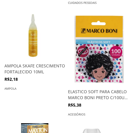
CUIDADOS PESSOAIS
AMPOLA SKAFE CRESCIMENTO
FORTALECIDO 10ML
R$2,18
AMPOLA
ELASTICO SOFT PARA CABELO
MARCO BONI PRETO C/100UN
REF.8262
R$5,38
ACESSÓRIOS