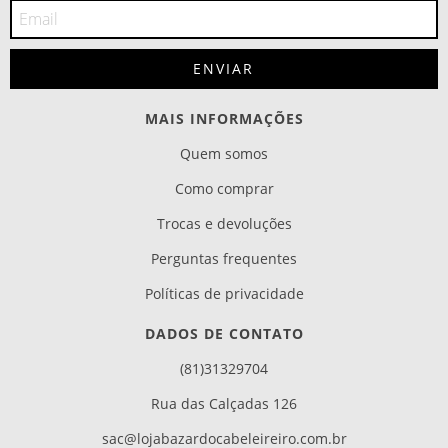
MAIS INFORMAÇÕES
Quem somos
Como comprar
Trocas e devoluções
Perguntas frequentes
Políticas de privacidade
DADOS DE CONTATO
(81)31329704
Rua das Calçadas 126
sac@lojabazardocabeleireiro.com.br