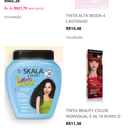
R$65,38
3
x de
R$21,79
sem juros
TINTA ALTA MODA 4
COLORAÇÃO
CASTANHO
R$14,48
COLORAÇÃO
TINTA BEAUTY COLOR
INDIVIDUAL E 66.74 RUIVO D
R$11,38