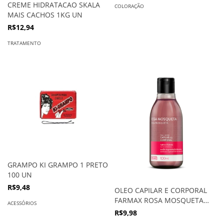
CREME HIDRATACAO SKALA
COLORAÇÃO
MAIS CACHOS 1KG UN
R$12,94
TRATAMENTO
GRAMPO KI GRAMPO 1 PRETO
100 UN
R$9,48
OLEO CAPILAR E CORPORAL
FARMAX ROSA MOSQUETA
ACESSÓRIOS
100ML
R$9,98