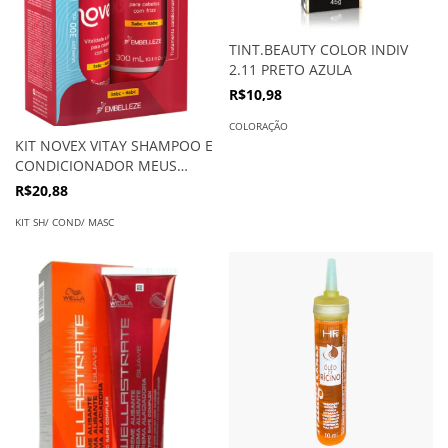
TINT.BEAUTY COLOR INDIV
2.11 PRETO AZULA
R$10,98
COLORAÇÃO
KIT NOVEX VITAY SHAMPOO E
CONDICIONADOR MEUS
CACHOS CINEMA
R$20,88
KIT SH/ COND/ MASC