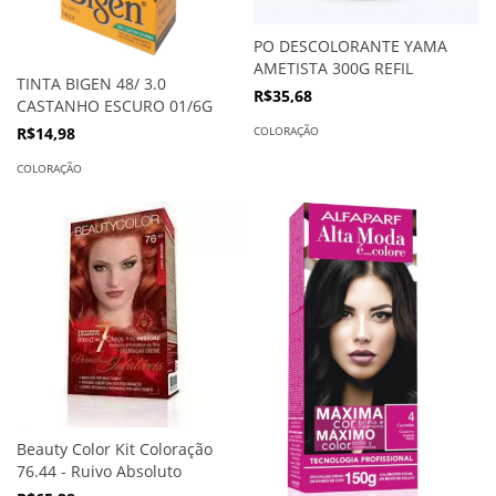
PO DESCOLORANTE YAMA
AMETISTA 300G REFIL
TINTA BIGEN 48/ 3.0
R$35,68
CASTANHO ESCURO 01/6G
COLORAÇÃO
R$14,98
COLORAÇÃO
Beauty Color Kit Coloração
76.44 - Ruivo Absoluto