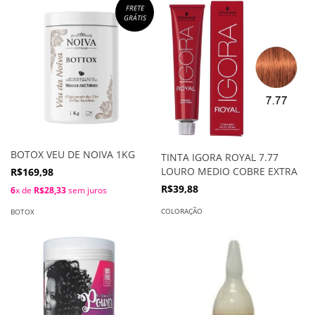
FRETE
GRÁTIS
BOTOX VEU DE NOIVA 1KG
TINTA IGORA ROYAL 7.77
LOURO MEDIO COBRE EXTRA
R$169,98
R$39,88
6
x de
R$28,33
sem juros
COLORAÇÃO
BOTOX