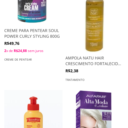
CREME PARA PENTEAR SOUL
POWER CURLY STYLING 800G
R$49,76
2
x de
R$24,88
sem juros
AMPOLA NATU HAIR
CREME DE PENTEAR
CRESCIMENTO FORTALECIDO
10ML UN
R$2,38
TRATAMENTO