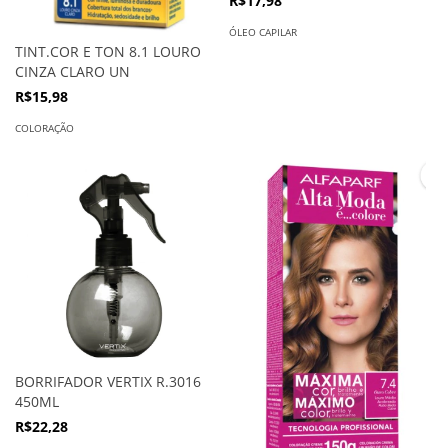
R$17,98
ÓLEO CAPILAR
TINT.COR E TON 8.1 LOURO
CINZA CLARO UN
R$15,98
COLORAÇÃO
BORRIFADOR VERTIX R.3016
450ML
R$22,28