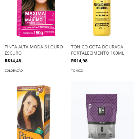
TINTA ALTA MODA 6 LOURO
TONICO GOTA DOURADA
ESCURO
FORTALECIMENTO 100ML
R$14,48
R$14,98
COLORAÇÃO
TONICO