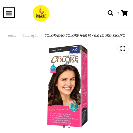
0
Início
-
Coloração
-
COLORACAO COLORE HAIR FLY 6.0 LOURO ESCURO