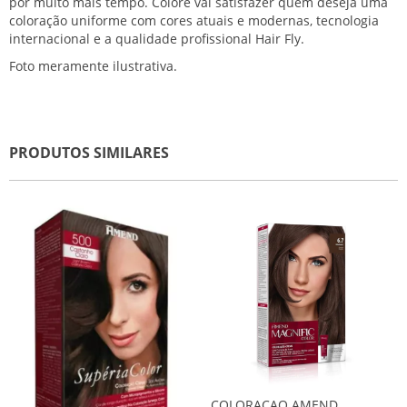
por muito mais tempo. Colore vai satisfazer quem deseja uma
coloração uniforme com cores atuais e modernas, tecnologia
internacional e a qualidade profissional Hair Fly.
Foto meramente ilustrativa.
PRODUTOS SIMILARES
COLORACAO AMEND