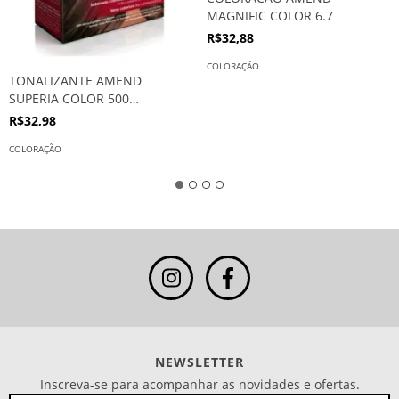
MAGNIFIC COLOR 6.7
R$32,88
COLORAÇÃO
TONALIZANTE AMEND
SUPERIA COLOR 500
CASTANHO CLARO
R$32,98
COLORAÇÃO
NEWSLETTER
Inscreva-se para acompanhar as novidades e ofertas.