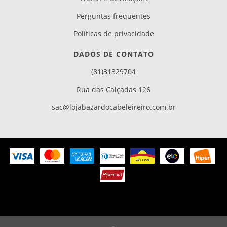
Perguntas frequentes
Políticas de privacidade
DADOS DE CONTATO
(81)31329704
Rua das Calçadas 126
sac@lojabazardocabeleireiro.com.br